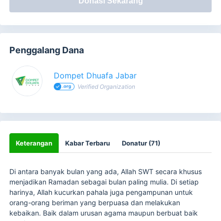
Donasi Sekarang
Penggalang Dana
Dompet Dhuafa Jabar
Verified Organization
Keterangan
Kabar Terbaru
Donatur (71)
Di antara banyak bulan yang ada, Allah SWT secara khusus
menjadikan Ramadan sebagai bulan paling mulia. Di setiap
harinya, Allah kucurkan pahala juga pengampunan untuk
orang-orang beriman yang berpuasa dan melakukan
kebaikan. Baik dalam urusan agama maupun berbuat baik