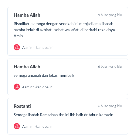
Hamba Allah
5 bulan yang lalu
Bismillah , semoga dengan sedekah ini menjadi amal ibadah
hamba kelak di akhirat , sehat wal afiat, di berkahi rezekinya .
Amin
Aaminn-kan doa ini
Hamba Allah
6 bulan yang lalu
semoga amanah dan lekas membaik
Aaminn-kan doa ini
Rostanti
6 bulan yang lalu
Semoga ibadah Ramadhan thn ini lbh baik dr tahun kemarin
Aaminn-kan doa ini