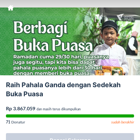
Raih Pahala Ganda dengan Sedekah
Buka Puasa
Rp 3.867.059
dan masih terus dikumpulkan
71
Donatur
sudah berakhir