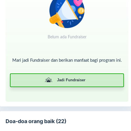
.
Ambil kesempatan gandakan pahala dengan sedekah
berbagi buka puasa di Ramadan. Klik DONASI SEKARANG
Belum ada Fundraiser
Mari jadi Fundraiser dan berikan manfaat bagi program ini.
Jadi Fundraiser
Doa-doa orang baik (22)