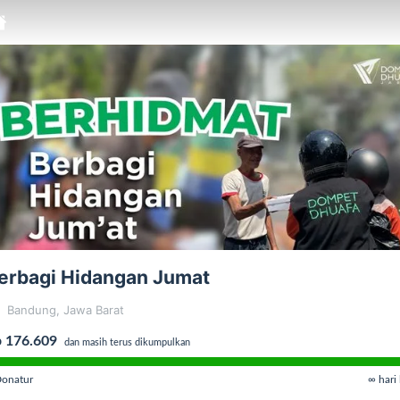
erbagi Hidangan Jumat
Bandung, Jawa Barat
 176.609
dan masih terus dikumpulkan
onatur
∞ hari 