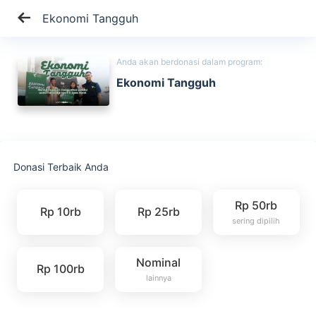
Ekonomi Tangguh
Anda akan berdonasi dalam program:
Ekonomi Tangguh
Donasi Terbaik Anda
Rp 50rb
Rp 10rb
Rp 25rb
sering dipilih
Nominal
Rp 100rb
lainnya