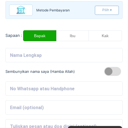
Pilih ▾
Metode Pembayaran
Sapaan :
Bapak
Ibu
Kak
Sembunyikan nama saya (Hamba Allah)