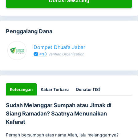
Donasi Sekarang
Penggalang Dana
Dompet Dhuafa Jabar
Verified Organization
Keterangan
Kabar Terbaru
Donatur (18)
Sudah Melanggar Sumpah atau Jimak di
Siang Ramadan? Saatnya Menunaikan
Kafarat
Pernah bersumpah atas nama Allah, lalu melanggarnya?