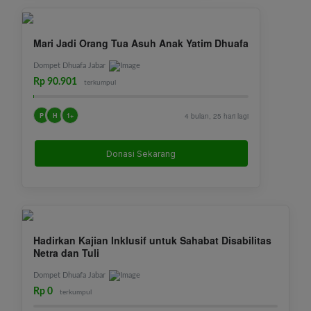
Mari Jadi Orang Tua Asuh Anak Yatim Dhuafa
Dompet Dhuafa Jabar
Rp 90.901
terkumpul
P
H
1+
4 bulan, 25 hari lagi
Donasi Sekarang
Hadirkan Kajian Inklusif untuk Sahabat Disabilitas
Netra dan Tuli
Dompet Dhuafa Jabar
Rp 0
terkumpul