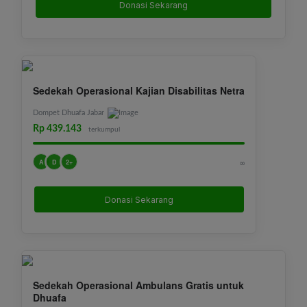
Donasi Sekarang
Sedekah Operasional Kajian Disabilitas Netra
Dompet Dhuafa Jabar
Rp 439.143
terkumpul
A
D
2+
∞
Donasi Sekarang
Sedekah Operasional Ambulans Gratis untuk
Dhuafa