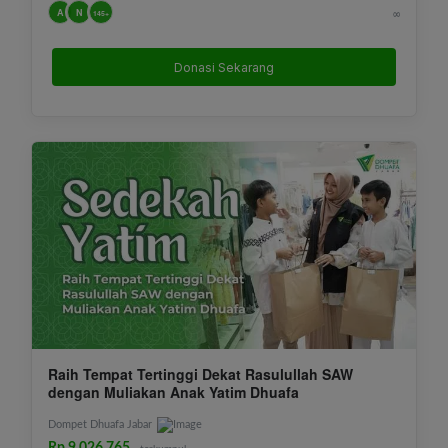
A
N
∞
145+
Donasi Sekarang
Raih Tempat Tertinggi Dekat Rasulullah SAW
dengan Muliakan Anak Yatim Dhuafa
Dompet Dhuafa Jabar