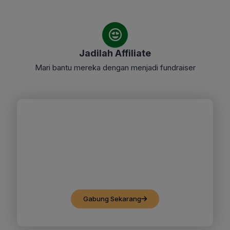
Jadilah Affiliate
Mari bantu mereka dengan menjadi fundraiser
Kami Butuh Kamu Untuk
Melengkapi Kebaikan
Yuk bergabung dalam setiap program
kebaikan Dompet Dhuafa Jawa Barat
Gabung Sekarang