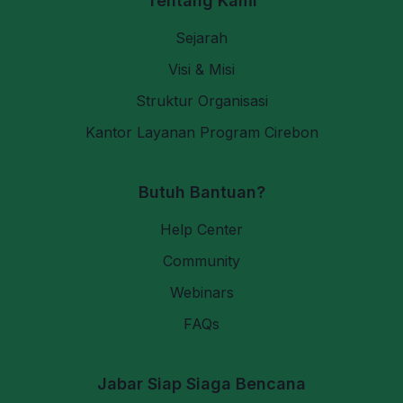
Tentang Kami
Sejarah
Visi & Misi
Struktur Organisasi
Kantor Layanan Program Cirebon
Butuh Bantuan?
Help Center
Community
Webinars
FAQs
Jabar Siap Siaga Bencana