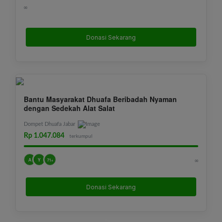
∞
Donasi Sekarang
Bantu Masyarakat Dhuafa Beribadah Nyaman
dengan Sedekah Alat Salat
Dompet Dhuafa Jabar
Rp 1.047.084
terkumpul
A
Y
∞
71+
Donasi Sekarang