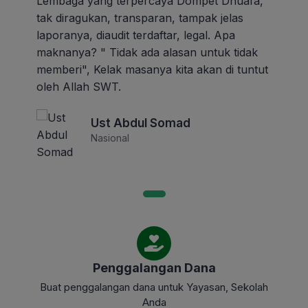
Lembaga yang terpercaya Dompet Dhuafa,
tak diragukan, transparan, tampak jelas
laporanya, diaudit terdaftar, legal. Apa
maknanya? " Tidak ada alasan untuk tidak
memberi", Kelak masanya kita akan di tuntut
oleh Allah SWT.
Ust Abdul Somad
Nasional
Penggalangan Dana
Buat penggalangan dana untuk Yayasan, Sekolah
Anda