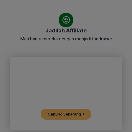
Jadilah Affiliate
Mari bantu mereka dengan menjadi fundraiser
Kami Butuh Kamu Untuk
Melengkapi Kebaikan
Yuk bergabung dalam setiap program
kebaikan Dompet Dhuafa Jawa Barat
Gabung Sekarang