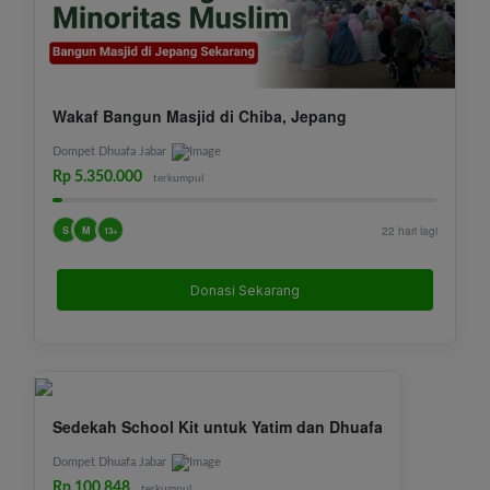
Wakaf Bangun Masjid di Chiba, Jepang
Dompet Dhuafa Jabar
Rp 5.350.000
terkumpul
S
M
22 hari lagi
13+
Donasi Sekarang
Sedekah School Kit untuk Yatim dan Dhuafa
Dompet Dhuafa Jabar
Rp 100.848
terkumpul