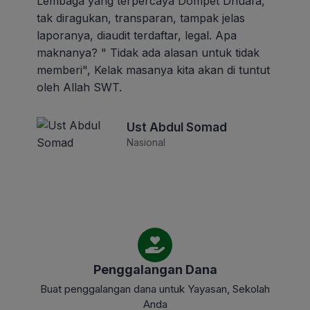
Lembaga yang terpercaya Dompet Dhuafa,
tak diragukan, transparan, tampak jelas
laporanya, diaudit terdaftar, legal. Apa
maknanya? " Tidak ada alasan untuk tidak
memberi", Kelak masanya kita akan di tuntut
oleh Allah SWT.
Ust Abdul Somad
Nasional
Penggalangan Dana
Buat penggalangan dana untuk Yayasan, Sekolah
Anda