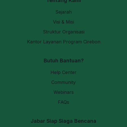
Tentang Kami
Sejarah
Visi & Misi
Struktur Organisasi
Kantor Layanan Program Cirebon
Butuh Bantuan?
Help Center
Community
Webinars
FAQs
Jabar Siap Siaga Bencana