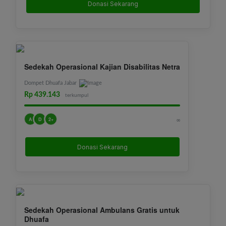
Donasi Sekarang
Sedekah Operasional Kajian Disabilitas Netra
Dompet Dhuafa Jabar
Rp 439.143
terkumpul
A
D
2+
∞
Donasi Sekarang
Sedekah Operasional Ambulans Gratis untuk
Dhuafa