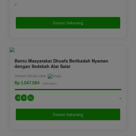
∞
Donasi Sekarang
Bantu Masyarakat Dhuafa Beribadah Nyaman
dengan Sedekah Alat Salat
Dompet Dhuafa Jabar
Rp 1.047.084
terkumpul
A
Y
∞
71+
Donasi Sekarang