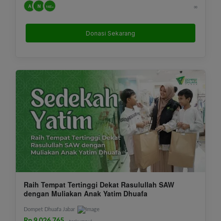
A
N
∞
145+
Donasi Sekarang
Raih Tempat Tertinggi Dekat Rasulullah SAW
dengan Muliakan Anak Yatim Dhuafa
Dompet Dhuafa Jabar