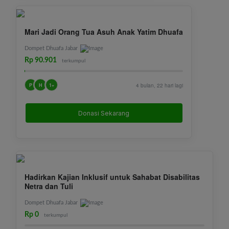
Mari Jadi Orang Tua Asuh Anak Yatim Dhuafa
Dompet Dhuafa Jabar
Rp 90.901
terkumpul
P
H
1+
4 bulan, 22 hari lagi
Donasi Sekarang
Hadirkan Kajian Inklusif untuk Sahabat Disabilitas
Netra dan Tuli
Dompet Dhuafa Jabar
Rp 0
terkumpul