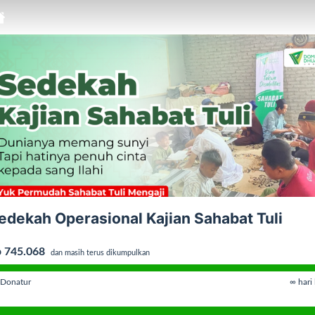
edekah Operasional Kajian Sahabat Tuli
 745.068
dan masih terus dikumpulkan
Donatur
∞ hari 