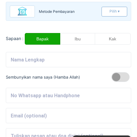
Pilih ▾
Metode Pembayaran
Sapaan :
Bapak
Ibu
Kak
Sembunyikan nama saya (Hamba Allah)