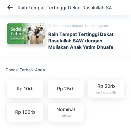
Raih Tempat Tertinggi Dekat Rasulullah SA...
Anda akan berdonasi dalam program:
Raih Tempat Tertinggi Dekat
Rasulullah SAW dengan
Muliakan Anak Yatim Dhuafa
Donasi Terbaik Anda
Rp 50rb
Rp 10rb
Rp 25rb
sering dipilih
Nominal
Rp 100rb
lainnya