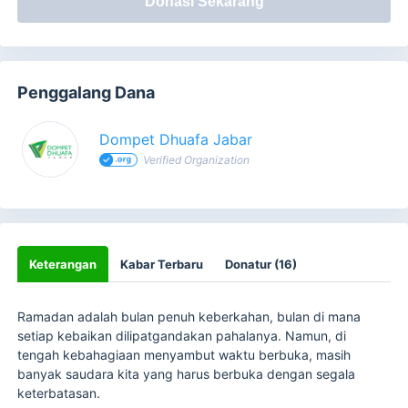
Donasi Sekarang
Penggalang Dana
Dompet Dhuafa Jabar
Verified Organization
Keterangan
Kabar Terbaru
Donatur (16)
Ramadan adalah bulan penuh keberkahan, bulan di mana
setiap kebaikan dilipatgandakan pahalanya. Namun, di
tengah kebahagiaan menyambut waktu berbuka, masih
banyak saudara kita yang harus berbuka dengan segala
keterbatasan.