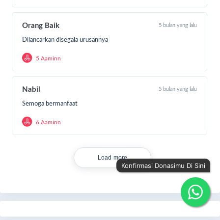
Orang Baik
5 bulan yang lalu
Dilancarkan disegala urusannya
5 Aaminn
Nabil
5 bulan yang lalu
Semoga bermanfaat
6 Aaminn
Load more
Konfirmasi Donasimu Di Sini