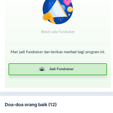
Sedekahmu hari ini, jadi kebahagiaan buka puasa untuk
mereka.
Yuk, sedekah sekarang.
🤍🌙
Belum ada Fundraiser
Mari jadi Fundraiser dan berikan manfaat bagi program ini.
Jadi Fundraiser
Doa-doa orang baik (12)