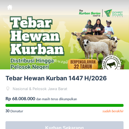
Tebar Hewan Kurban 1447 H/2026
Nasional & Pelosok Jawa Barat
Rp 68.008.000
dan masih terus dikumpulkan
30
Donatur
sudah berakhir
Kurban Sekarang