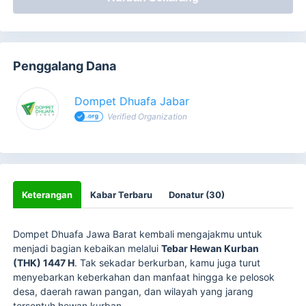
Penggalang Dana
Dompet Dhuafa Jabar
Verified Organization
Keterangan
Kabar Terbaru
Donatur (30)
Dompet Dhuafa Jawa Barat kembali mengajakmu untuk
menjadi bagian kebaikan melalui
Tebar Hewan Kurban
(THK) 1447 H
. Tak sekadar berkurban, kamu juga turut
menyebarkan keberkahan dan manfaat hingga ke pelosok
desa, daerah rawan pangan, dan wilayah yang jarang
tersentuh hewan kurban.