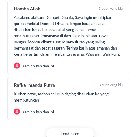
Hamba Allah
3 bulan yang lalu
Assalamu’alaikum Dompet Dhuafa, Saya ingin menitipkan
qurban melalui Dompet Dhuafa dengan harapan dapat
disalurkan kepada masyarakat yang benar-benar
membutuhkan, khususnya di daerah pelosok atau rawan
pangan. Mohon dibantu untuk penyaluran yang paling
bermanfaat dan tepat sasaran. Terima kasih atas amanah dan
kerja keras tim dalam membantu sesama. Wassalamu’alaikum.
Aaminn-kan doa ini
Rafka Imanda Putra
3 bulan yang lalu
Kurban nazar, mohon seluruh daging disalurkan ke yang
membutuhkan
Aaminn-kan doa ini
Load more