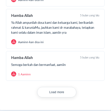
Hamba Allah
5 bulan yang lalu
Ya Allah ampunilah dosa kami dan keluarga kami, berikanlah
rahmat & karuniaMu, jauhkan kami dr marabahaya, tetapkan
kami selalu dalam iman islam, aamiin yra
Aaminn-kan doa ini
Hamba Allah
5 bulan yang lalu
Semoga berkah dan bermanfaat, aamiin
1 Aaminn
Load more