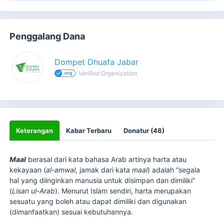
Penggalang Dana
Dompet Dhuafa Jabar
Verified Organization
Keterangan
Kabar Terbaru
Donatur (48)
Maal
berasal dari kata bahasa Arab artinya harta atau
kekayaan (
al-amwal
, jamak dari kata
maal
) adalah “segala
hal yang diinginkan manusia untuk disimpan dan dimiliki”
(
Lisan ul-Arab
). Menurut Islam sendiri, harta merupakan
sesuatu yang boleh atau dapat dimiliki dan digunakan
(dimanfaatkan) sesuai kebutuhannya.