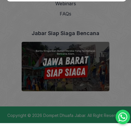
Webinars
FAQs
Jabar Siap Siaga Bencana
Copyright © 2026
Dompet Dhuafa Jabar
. All Right Reserved.