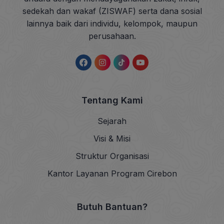
sedekah dan wakaf (ZISWAF) serta dana sosial
lainnya baik dari individu, kelompok, maupun
perusahaan.
Tentang Kami
Sejarah
Visi & Misi
Struktur Organisasi
Kantor Layanan Program Cirebon
Butuh Bantuan?