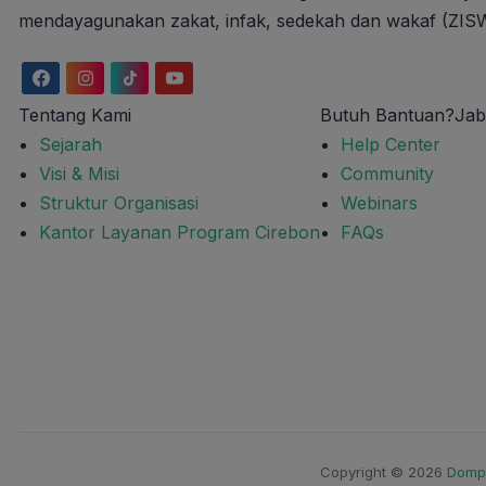
mendayagunakan zakat, infak, sedekah dan wakaf (ZISWA
Tentang Kami
Butuh Bantuan?
Jab
Sejarah
Help Center
Visi & Misi
Community
Struktur Organisasi
Webinars
Kantor Layanan Program Cirebon
FAQs
Copyright © 2026
Domp