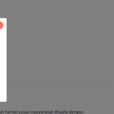
t harkat sosial masyarakat dhuafa dengan