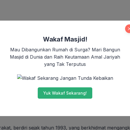
Wakaf Masjid!
Mau Dibangunkan Rumah di Surga? Mari Bangun
Masjid di Dunia dan Raih Keutamaan Amal Jariyah
yang Tak Terputus
Jangan Tunda Kebaikan
Yuk Wakaf Sekarang!
t, berdiri sejak tahun 1993, yang berkhidmat mengangka