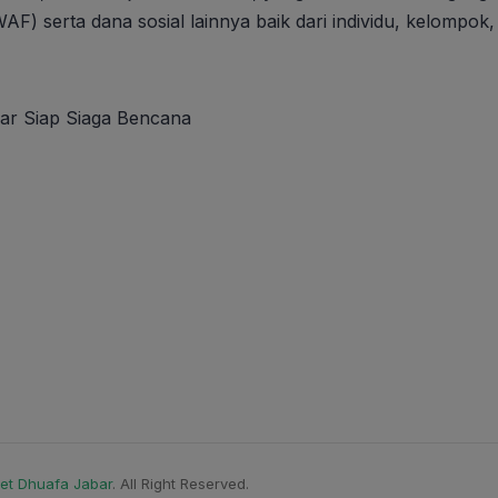
F) serta dana sosial lainnya baik dari individu, kelompo
ar Siap Siaga Bencana
et Dhuafa Jabar
. All Right Reserved.