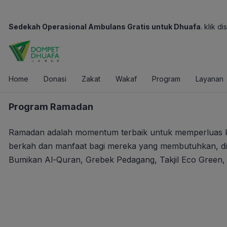
Sedekah Operasional Ambulans Gratis untuk Dhuafa
. klik dis
Home
Donasi
Zakat
Wakaf
Program
Layanan
Program Ramadan
Ramadan adalah momentum terbaik untuk memperluas k
berkah dan manfaat bagi mereka yang membutuhkan, di 
Bumikan Al-Quran, Grebek Pedagang, Takjil Eco Green, T