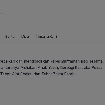
ini
Berita
Mitra
Tentang Kami
ebaikan dan menghadirkan kebermanfaatan bagi sesama.
antaranya Muliakan Anak Yatim, Berbagi Berbuka Puasa, 
ebar Alat Shalat, dan Tebar Zakat Fitrah.