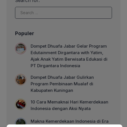
Search for:
dengan memperbanyak 10 amalan
istimewa yang penuh keberkahan. […]
Populer
Dompet Dhuafa Jabar Gelar Program
Edutainment Dirgantara with Yatim,
Ajak Anak Yatim Berwisata Edukasi di
PT Dirgantara Indonesia
Dompet Dhuafa Jabar Gulirkan
Program Pembinaan Mualaf di
Kabupaten Kuningan
10 Cara Memaknai Hari Kemerdekaan
Indonesia dengan Aksi Nyata
Makna Kemerdekaan Indonesia di Era