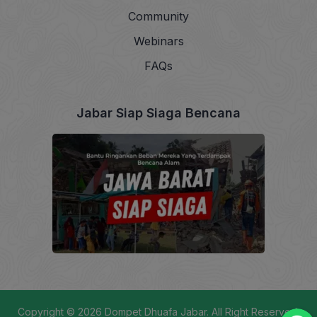
Community
Webinars
FAQs
Jabar Siap Siaga Bencana
Copyright © 2026
Dompet Dhuafa Jabar
. All Right Reserved.