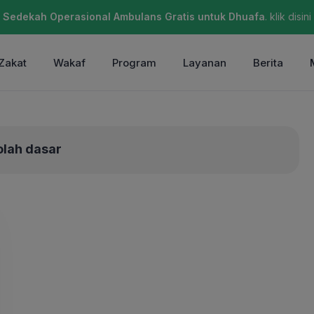
Sedekah Operasional Ambulans Gratis untuk Dhuafa
. klik disini
Zakat
Wakaf
Program
Layanan
Berita
olah dasar