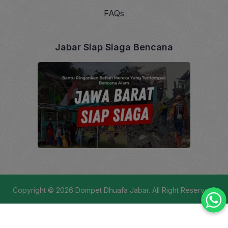
FAQs
Jabar Siap Siaga Bencana
Copyright © 2026
Dompet Dhuafa Jabar
. All Right Reserved.