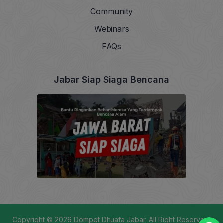
Community
Webinars
FAQs
Jabar Siap Siaga Bencana
Copyright © 2026
Dompet Dhuafa Jabar
. All Right Reserved.