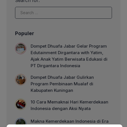
Search for:
biasa di sisi Allah SWT. 1. Keutamaan
Belajar Al-Qur’an Rasulullah SAW
bersabda:“Sebaik-baik kalian […]
Populer
Dompet Dhuafa Jabar Gelar Program
Edutainment Dirgantara with Yatim,
Ajak Anak Yatim Berwisata Edukasi di
PT Dirgantara Indonesia
Dompet Dhuafa Jabar Gulirkan
Program Pembinaan Mualaf di
Kabupaten Kuningan
10 Cara Memaknai Hari Kemerdekaan
Indonesia dengan Aksi Nyata
Makna Kemerdekaan Indonesia di Era