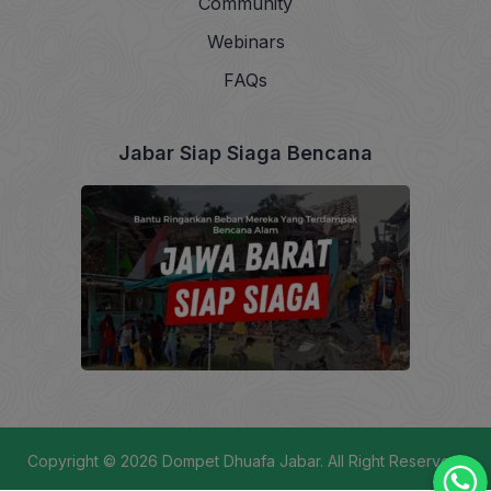
Community
Webinars
FAQs
Jabar Siap Siaga Bencana
Copyright © 2026
Dompet Dhuafa Jabar
. All Right Reserved.