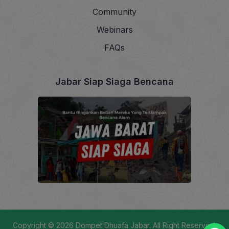
Community
Webinars
FAQs
Jabar Siap Siaga Bencana
Copyright © 2026
Dompet Dhuafa Jabar
. All Right Reserved.