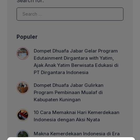
Search for:
dengan berbagai keterbatasan sejak
usia dini. Kondisi tersebut tidak jarang
berdampak pada sulitnya pemenuhan
kebutuhan dasar, akses pendidikan […]
Populer
Dompet Dhuafa Jabar Gelar Program
Edutainment Dirgantara with Yatim,
Ajak Anak Yatim Berwisata Edukasi di
PT Dirgantara Indonesia
Dompet Dhuafa Jabar Gulirkan
Program Pembinaan Mualaf di
Kabupaten Kuningan
10 Cara Memaknai Hari Kemerdekaan
Indonesia dengan Aksi Nyata
Makna Kemerdekaan Indonesia di Era