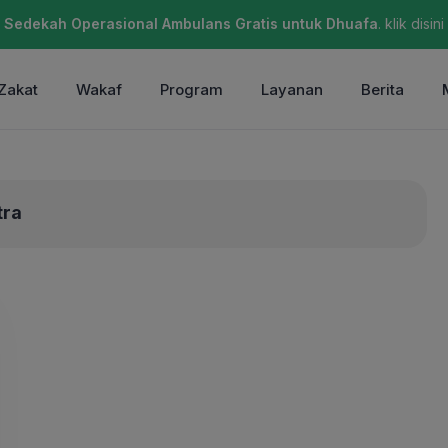
Sedekah Operasional Ambulans Gratis untuk Dhuafa
. klik disini
Zakat
Wakaf
Program
Layanan
Berita
tra