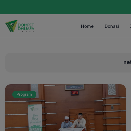
Home
Donasi
ne
Program