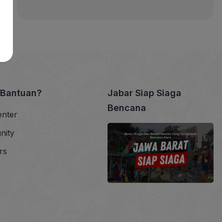
 Bantuan?
Jabar Siap Siaga
Bencana
enter
nity
rs