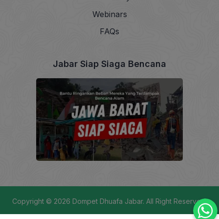
Webinars
FAQs
Jabar Siap Siaga Bencana
Copyright © 2026
Dompet Dhuafa Jabar
. All Right Reserved.