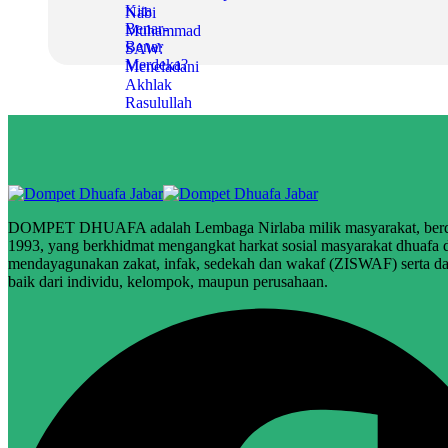
DOMPET DHUAFA adalah Lembaga Nirlaba milik masyarakat, berdir
1993, yang berkhidmat mengangkat harkat sosial masyarakat dhuafa
mendayagunakan zakat, infak, sedekah dan wakaf (ZISWAF) serta dan
baik dari individu, kelompok, maupun perusahaan.