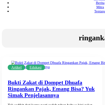
Berita
Mitra
Tentan
ringank
Artikel
Edukasi
Bukti Zakat di Dompet Dhuafa
Ringankan Pajak, Emang Bisa? Yuk
Simak Penjelasannya