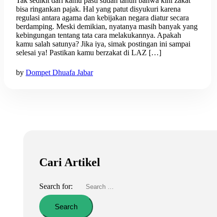
Tak sedikit dari kamu pasti sudah tahun bahwa kini zakat
bisa ringankan pajak. Hal yang patut disyukuri karena
regulasi antara agama dan kebijakan negara diatur secara
berdamping. Meski demikian, nyatanya masih banyak yang
kebingungan tentang tata cara melakukannya. Apakah
kamu salah satunya? Jika iya, simak postingan ini sampai
selesai ya! Pastikan kamu berzakat di LAZ […]
by
Dompet Dhuafa Jabar
Cari Artikel
Search for: