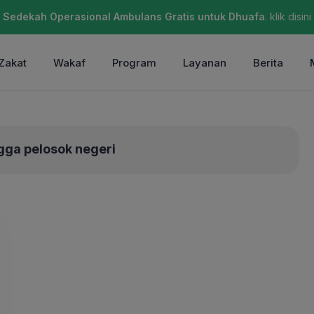
Sedekah Operasional Ambulans Gratis untuk Dhuafa
. klik disini
Zakat
Wakaf
Program
Layanan
Berita
gga pelosok negeri