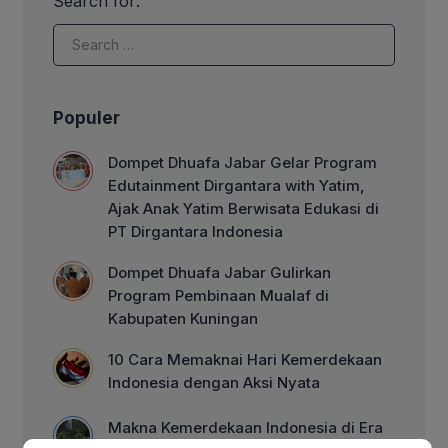
Search for:
dengan berbagai keterbatasan sejak
usia dini. Kondisi tersebut tidak jarang
berdampak pada sulitnya pemenuhan
kebutuhan dasar, akses pendidikan […]
Populer
Dompet Dhuafa Jabar Gelar Program
Edutainment Dirgantara with Yatim,
Ajak Anak Yatim Berwisata Edukasi di
PT Dirgantara Indonesia
Dompet Dhuafa Jabar Gulirkan
Program Pembinaan Mualaf di
Kabupaten Kuningan
10 Cara Memaknai Hari Kemerdekaan
Indonesia dengan Aksi Nyata
Makna Kemerdekaan Indonesia di Era