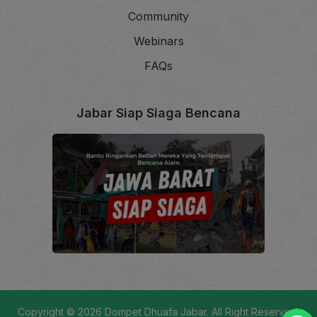
Community
Webinars
FAQs
Jabar Siap Siaga Bencana
Copyright © 2026
Dompet Dhuafa Jabar
. All Right Reserved.