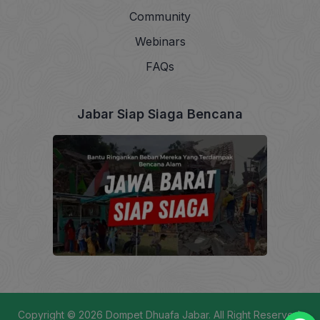
Community
Webinars
FAQs
Jabar Siap Siaga Bencana
Copyright © 2026
Dompet Dhuafa Jabar
. All Right Reserved.