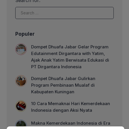
Search for:
cara, niat, serta sunnah-sunnah yang
mengiringinya. […]
Populer
Dompet Dhuafa Jabar Gelar Program
Edutainment Dirgantara with Yatim,
Ajak Anak Yatim Berwisata Edukasi di
PT Dirgantara Indonesia
Dompet Dhuafa Jabar Gulirkan
Program Pembinaan Mualaf di
Kabupaten Kuningan
10 Cara Memaknai Hari Kemerdekaan
Indonesia dengan Aksi Nyata
Makna Kemerdekaan Indonesia di Era