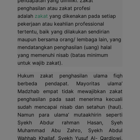
pendapatan yang dimiliki.
Zakat
penghasilan atau zakat profesi
adalah
zakat
yang dikenakan pada setiap
pekerjaan atau keahlian professional
tertentu, baik yang dilakukan sendirian
maupun bersama orang/ lembaga lain, yang
mendatangkan penghasilan (uang) halal
yang memenuhi nisab (batas minimum
untuk wajib zakat).
Hukum zakat penghasilan ulama fiqh
berbeda pendapat. Mayoritas ulama’
Madzhab empat tidak mewajibkan zakat
penghasilan pada saat menerima kecuali
sudah mencapai nisab dan setahun (haul).
Namun para ulama’ mutaakhirin seperti
Syekh Abdur rahman Hasan, Syeh
Muhammad Abu Zahro, Syekh Abdul
Wahhab Khallaf, Syekh Yusuf Al- Qardlowi,