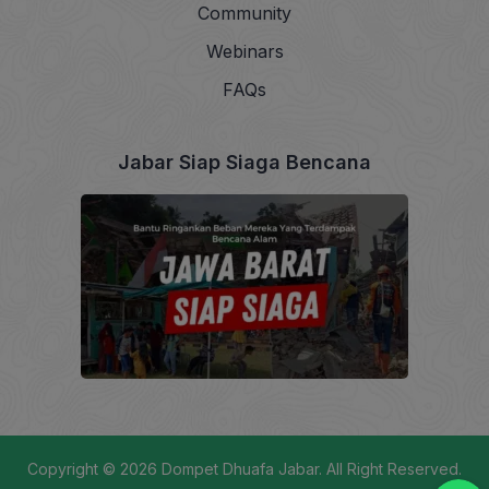
Community
Webinars
FAQs
Jabar Siap Siaga Bencana
Copyright © 2026
Dompet Dhuafa Jabar
. All Right Reserved.