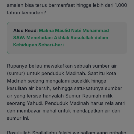
amalan bisa terus bermanfaat hingga lebih dari 1.000
tahun kemudian?
Also Read:
Makna Maulid Nabi Muhammad
SAW: Meneladani Akhlak Rasulullah dalam
Kehidupan Sehari-hari
Rupanya beliau mewakafkan sebuah sumber air
(sumur) untuk penduduk Madinah. Saat itu kota
Madinah sedang mengalami paceklik hingga
kesulitan air bersih, sehingga satu-satunya sumber
air yang tersisa hanyalah Sumur Raumah milik
seorang Yahudi. Penduduk Madinah harus rela antri
dan membayar mahal untuk mendapatkan air dari
sumur ini.
Rasulullah Shallallahu ‘alaihi wa sallam yang prihatin