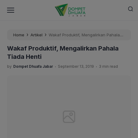
›
›
Home
Artikel
Wakaf Produktif, Mengalirkan Pahala
Tiada Henti
Wakaf Produktif, Mengalirkan Pahala
Tiada Henti
.
.
by
Dompet Dhuafa Jabar
September 13, 2019
3 min read