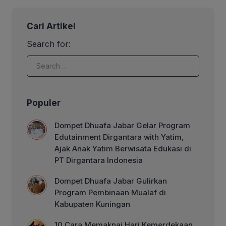
Cari Artikel
Search for:
Populer
Dompet Dhuafa Jabar Gelar Program
Edutainment Dirgantara with Yatim,
Ajak Anak Yatim Berwisata Edukasi di
PT Dirgantara Indonesia
Dompet Dhuafa Jabar Gulirkan
Program Pembinaan Mualaf di
Kabupaten Kuningan
10 Cara Memaknai Hari Kemerdekaan