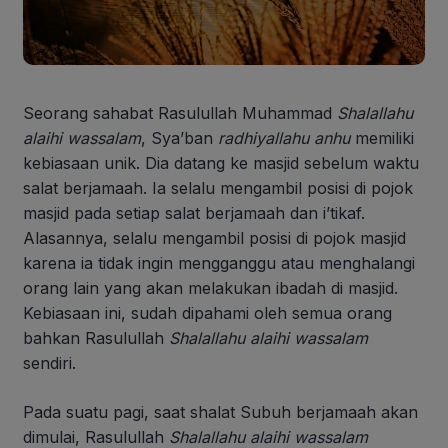
Seorang sahabat Rasulullah Muhammad
Shalallahu
alaihi wassalam
, Sya’ban
radhiyallahu anhu
memiliki
kebiasaan unik. Dia datang ke masjid sebelum waktu
salat berjamaah. Ia selalu mengambil posisi di pojok
masjid pada setiap salat berjamaah dan i’tikaf.
Alasannya, selalu mengambil posisi di pojok masjid
karena ia tidak ingin mengganggu atau menghalangi
orang lain yang akan melakukan ibadah di masjid.
Kebiasaan ini, sudah dipahami oleh semua orang
bahkan Rasulullah
Shalallahu alaihi wassalam
sendiri.
Pada suatu pagi, saat shalat Subuh berjamaah akan
dimulai, Rasulullah
Shalallahu alaihi wassalam