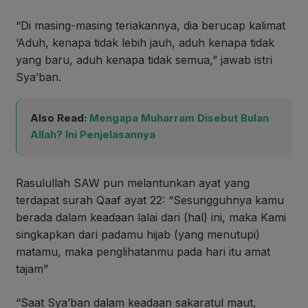
“Di masing-masing teriakannya, dia berucap kalimat
‘Aduh, kenapa tidak lebih jauh, aduh kenapa tidak
yang baru, aduh kenapa tidak semua,” jawab istri
Sya’ban.
Also Read:
Mengapa Muharram Disebut Bulan
Allah? Ini Penjelasannya
Rasulullah SAW pun melantunkan ayat yang
terdapat surah Qaaf ayat 22: “Sesungguhnya kamu
berada dalam keadaan lalai dari (hal) ini, maka Kami
singkapkan dari padamu hijab (yang menutupi)
matamu, maka penglihatanmu pada hari itu amat
tajam”
“Saat Sya’ban dalam keadaan sakaratul maut,