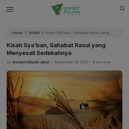
›
›
Home
Artikel
Kisah Sya’ban, Sahabat Rasul yang
Menyesali Sedekahnya
Kisah Sya’ban, Sahabat Rasul yang
Menyesali Sedekahnya
.
.
by
Dompet Dhuafa Jabar
September 25, 2019
6 min read