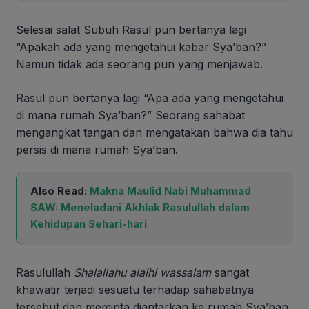
Selesai salat Subuh Rasul pun bertanya lagi
“Apakah ada yang mengetahui kabar Sya’ban?”
Namun tidak ada seorang pun yang menjawab.
Rasul pun bertanya lagi “Apa ada yang mengetahui
di mana rumah Sya’ban?” Seorang sahabat
mengangkat tangan dan mengatakan bahwa dia tahu
persis di mana rumah Sya’ban.
Also Read:
Makna Maulid Nabi Muhammad
SAW: Meneladani Akhlak Rasulullah dalam
Kehidupan Sehari-hari
Rasulullah
Shalallahu alaihi wassalam
sangat
khawatir terjadi sesuatu terhadap sahabatnya
tersebut dan meminta diantarkan ke rumah Sya’ban.