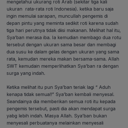
mengetahui ukurang roti Arab (sekitar tiga kali
ukuran rata-rata roti Indonesia). ketika baru saja
ingin memulai sarapan, muncullah pengemis di
depan pintu yang meminta sedikit roti karena sudah
tiga hari perutnya tidak diisi makanan. Melihat hal itu,
Sya’ban merasa iba. Ia kemudian membago dua rotu
tersebut dengan ukuran sama besar dan membagi
dua susu ke dalam gelas dengan ukuran yang sama
rata, kemudan mereka makan bersama-sama. Allah
SWT kemudain memperlihatkan Sya’ban ra dengan
surga yang indah.
Ketika melihat itu pun Sya’ban teriak lagi “ Aduh
kenapa tidak semua!!” Sya’ban kembali menyesal.
Seandainya dia memberikan semua roti itu kepada
pengemis tersebut, pasti dia akan mendapat surga
yabg lebih indah. Masya Allah. Sya’ban bukan
menyesali perbuatanya melainkan menyesali