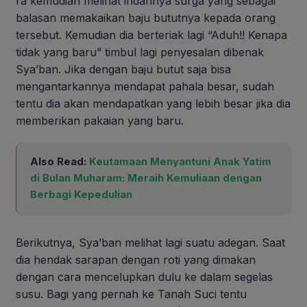
ra kemudian melihat indahnya surga yang sebagai
balasan memakaikan baju bututnya kepada orang
tersebut. Kemudian dia berteriak lagi “Aduh!! Kenapa
tidak yang baru” timbul lagi penyesalan dibenak
Sya’ban. Jika dengan baju butut saja bisa
mengantarkannya mendapat pahala besar, sudah
tentu dia akan mendapatkan yang lebih besar jika dia
memberikan pakaian yang baru.
Also Read:
Keutamaan Menyantuni Anak Yatim
di Bulan Muharam: Meraih Kemuliaan dengan
Berbagi Kepedulian
Berikutnya, Sya’ban melihat lagi suatu adegan. Saat
dia hendak sarapan dengan roti yang dimakan
dengan cara mencelupkan dulu ke dalam segelas
susu. Bagi yang pernah ke Tanah Suci tentu