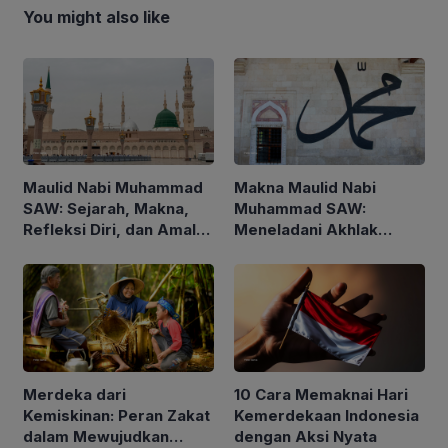
You might also like
Maulid Nabi Muhammad
Makna Maulid Nabi
SAW: Sejarah, Makna,
Muhammad SAW:
Refleksi Diri, dan Amalan
Meneladani Akhlak
yang Dianjurkan
Rasulullah dalam
Kehidupan Sehari-hari
Merdeka dari
10 Cara Memaknai Hari
Kemiskinan: Peran Zakat
Kemerdekaan Indonesia
dalam Mewujudkan
dengan Aksi Nyata