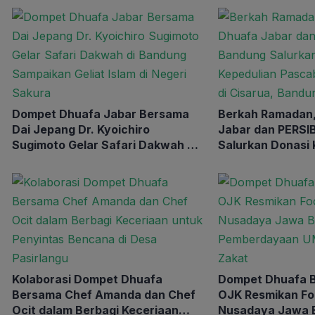
Dompet Dhuafa Jabar Bersama
Berkah Ramadan
Dai Jepang Dr. Kyoichiro
Jabar dan PERSI
Sugimoto Gelar Safari Dakwah di
Salurkan Donasi 
Bandung Sampaikan Geliat Islam
Pascabencana Lo
di Negeri Sakura
Cisarua, Bandun
Kolaborasi Dompet Dhuafa
Dompet Dhuafa 
Bersama Chef Amanda dan Chef
OJK Resmikan Fo
Ocit dalam Berbagi Keceriaan
Nusadaya Jawa B