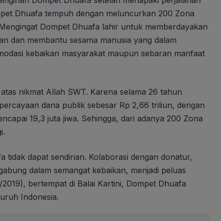
einginan Dompet Dhuafa setelah menapaki perjalanan
ompet Dhuafa tempuh dengan meluncurkan 200 Zona
a. Mengingat Dompet Dhuafa lahir untuk memberdayakan
nan dan membantu sesama manusia yang dalam
komodasi kebaikan masyarakat maupun sebaran manfaat
 atas nikmat Allah SWT. Karena selama 26 tahun
ercayaan dana publik sebesar Rp 2,66 triliun, dengan
capai 19,3 juta jiwa. Sehingga, dari adanya 200 Zona
i.
tidak dapat sendirian. Kolaborasi dengan donatur,
rgabung dalam semangat kebaikan, menjadi peluas
/2019), bertempat di Balai Kartini, Dompet Dhuafa
uruh Indonesia.