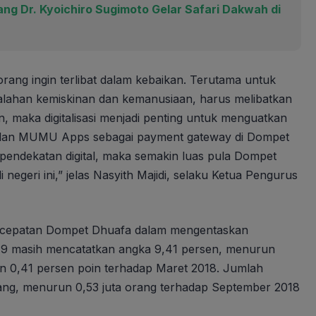
g Dr. Kyoichiro Sugimoto Gelar Safari Dakwah di
rang ingin terlibat dalam kebaikan. Terutama untuk
lahan kemiskinan dan kemanusiaan, harus melibatkan
 maka digitalisasi menjadi penting untuk menguatkan
g dan MUMU Apps sebagai payment gateway di Dompet
pendekatan digital, maka semakin luas pula Dompet
egeri ini,” jelas Nasyith Majidi, selaku Ketua Pengurus
percepatan Dompet Dhuafa dalam mengentaskan
019 masih mencatatkan angka 9,41 persen, menurun
n 0,41 persen poin terhadap Maret 2018. Jumlah
rang, menurun 0,53 juta orang terhadap September 2018