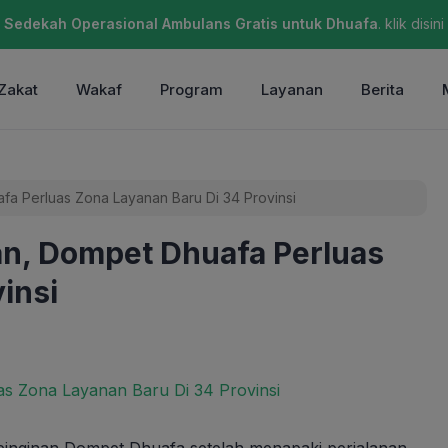
Sedekah Operasional Ambulans Gratis untuk Dhuafa
. klik disini
Zakat
Wakaf
Program
Layanan
Berita
fa Perluas Zona Layanan Baru Di 34 Provinsi
an, Dompet Dhuafa Perluas
insi