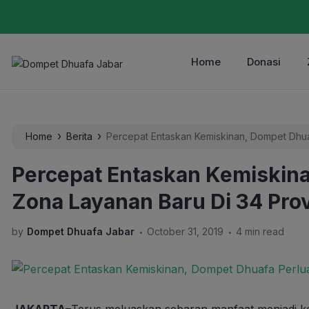
Home
Donasi
›
›
Home
Berita
Percepat Entaskan Kemiskinan, Dompet Dhua
Percepat Entaskan Kemiskin
Zona Layanan Baru Di 34 Prov
.
.
by
Dompet Dhuafa Jabar
October 31, 2019
4 min read