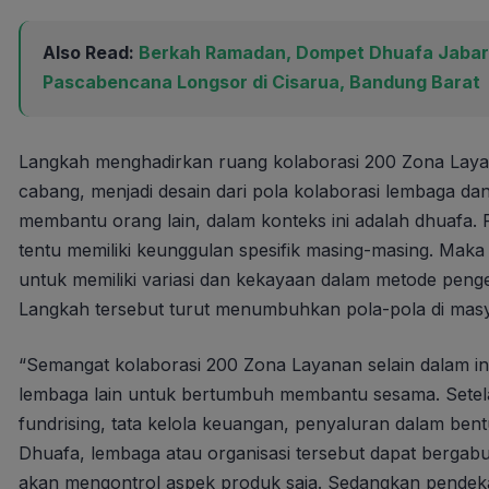
Also Read:
Berkah Ramadan, Dompet Dhuafa Jabar 
Pascabencana Longsor di Cisarua, Bandung Barat
Langkah menghadirkan ruang kolaborasi 200 Zona Laya
cabang, menjadi desain dari pola kolaborasi lembaga dan 
membantu orang lain, dalam konteks ini adalah dhuafa.
tentu memiliki keunggulan spesifik masing-masing. Ma
untuk memiliki variasi dan kekayaan dalam metode peng
Langkah tersebut turut menumbuhkan pola-pola di masy
“Semangat kolaborasi 200 Zona Layanan selain dalam in
lembaga lain untuk bertumbuh membantu sesama. Setelah
fundrising, tata kelola keuangan, penyaluran dalam be
Dhuafa, lembaga atau organisasi tersebut dapat bergab
akan mengontrol aspek produk saja. Sedangkan pendek