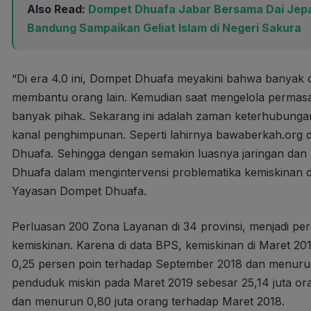
Also Read:
Dompet Dhuafa Jabar Bersama Dai Jepan
Bandung Sampaikan Geliat Islam di Negeri Sakura
“Di era 4.0 ini, Dompet Dhuafa meyakini bahwa banyak o
membantu orang lain. Kemudian saat mengelola permasa
banyak pihak. Sekarang ini adalah zaman keterhubungan,
kanal penghimpunan. Seperti lahirnya bawaberkah.or
Dhuafa. Sehingga dengan semakin luasnya jaringan dan 
Dhuafa dalam mengintervensi problematika kemiskinan di n
Yayasan Dompet Dhuafa.
Perluasan 200 Zona Layanan di 34 provinsi, menjadi 
kemiskinan. Karena di data BPS, kemiskinan di Maret 2
0,25 persen poin terhadap September 2018 dan menuru
penduduk miskin pada Maret 2019 sebesar 25,14 juta o
dan menurun 0,80 juta orang terhadap Maret 2018.