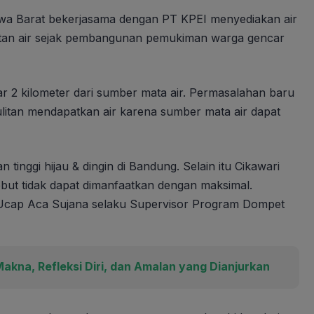
wa Barat bekerjasama dengan PT KPEI menyediakan air
litan air sejak pembangunan pemukiman warga gencar
ar 2 kilometer dari sumber mata air. Permasalahan baru
sulitan mendapatkan air karena sumber mata air dapat
nggi hijau & dingin di Bandung. Selain itu Cikawari
sebut tidak dapat dimanfaatkan dengan maksimal.
” Ucap Aca Sujana selaku Supervisor Program Dompet
kna, Refleksi Diri, dan Amalan yang Dianjurkan