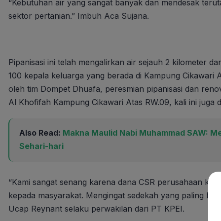
“Kebutuhan air yang sangat banyak dan mendesak teru
sektor pertanian.” Imbuh Aca Sujana.
Pipanisasi ini telah mengalirkan air sejauh 2 kilometer 
100 kepala keluarga yang berada di Kampung Cikawari 
oleh tim Dompet Dhuafa, peresmian pipanisasi dan reno
Al Khofifah Kampung Cikawari Atas RW.09, kali ini juga d
Also Read:
Makna Maulid Nabi Muhammad SAW: Mene
Sehari-hari
“Kami sangat senang karena dana CSR perusahaan kami
kepada masyarakat. Mengingat sedekah yang paling baik
Ucap Reynant selaku perwakilan dari PT KPEI.