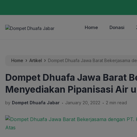
Home
Donasi
›
›
Home
Artikel
Dompet Dhuafa Jawa Barat Bekerjasama den
Cikawari Atas
Dompet Dhuafa Jawa Barat B
Menyediakan Pipanisasi Air 
.
.
by
Dompet Dhuafa Jabar
January 20, 2022
2 min read