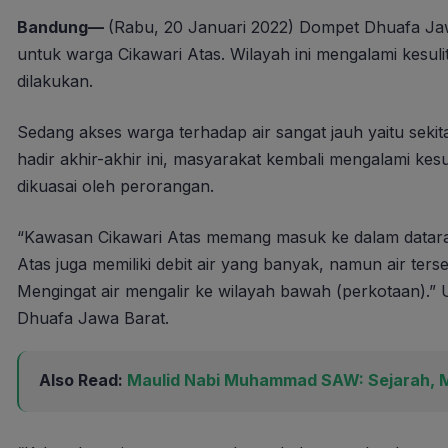
Bandung—
(Rabu, 20 Januari 2022) Dompet Dhuafa Ja
untuk warga Cikawari Atas. Wilayah ini mengalami kesu
dilakukan.
Sedang akses warga terhadap air sangat jauh yaitu sekit
hadir akhir-akhir ini, masyarakat kembali mengalami ke
dikuasai oleh perorangan.
“Kawasan Cikawari Atas memang masuk ke dalam dataran ti
Atas juga memiliki debit air yang banyak, namun air ter
Mengingat air mengalir ke wilayah bawah (perkotaan).
Dhuafa Jawa Barat.
Also Read:
Maulid Nabi Muhammad SAW: Sejarah, Ma