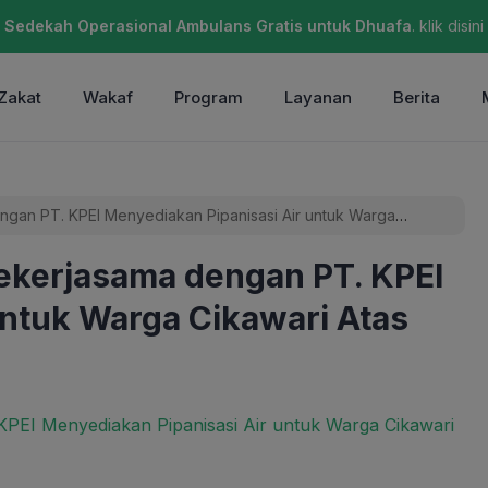
Sedekah Operasional Ambulans Gratis untuk Dhuafa
. klik disini
Zakat
Wakaf
Program
Layanan
Berita
gan PT. KPEI Menyediakan Pipanisasi Air untuk Warga
ekerjasama dengan PT. KPEI
untuk Warga Cikawari Atas