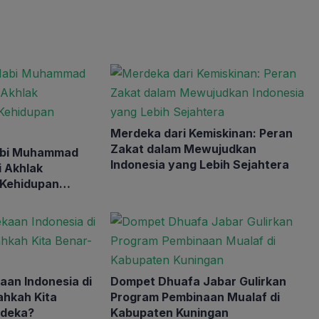
Merdeka dari Kemiskinan: Peran
Zakat dalam Mewujudkan
abi Muhammad
Indonesia yang Lebih Sejahtera
 Akhlak
 Kehidupan
an Indonesia di
Dompet Dhuafa Jabar Gulirkan
ahkah Kita
Program Pembinaan Mualaf di
rdeka?
Kabupaten Kuningan