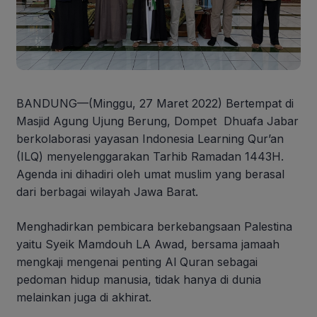
BANDUNG—(Minggu, 27 Maret 2022) Bertempat di
Masjid Agung Ujung Berung, Dompet Dhuafa Jabar
berkolaborasi yayasan Indonesia Learning Qur’an
(ILQ) menyelenggarakan Tarhib Ramadan 1443H.
Agenda ini dihadiri oleh umat muslim yang berasal
dari berbagai wilayah Jawa Barat.
Menghadirkan pembicara berkebangsaan Palestina
yaitu Syeik Mamdouh LA Awad, bersama jamaah
mengkaji mengenai penting Al Quran sebagai
pedoman hidup manusia, tidak hanya di dunia
melainkan juga di akhirat.