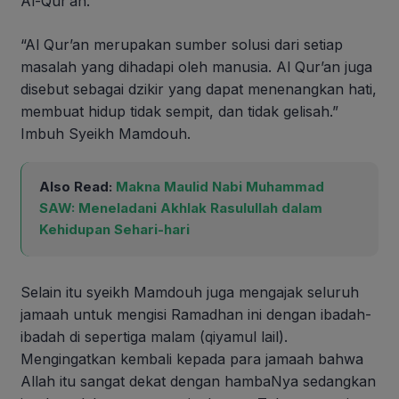
Al-Qur’an.
“Al Qur’an merupakan sumber solusi dari setiap
masalah yang dihadapi oleh manusia. Al Qur’an juga
disebut sebagai dzikir yang dapat menenangkan hati,
membuat hidup tidak sempit, dan tidak gelisah.”
Imbuh Syeikh Mamdouh.
Also Read:
Makna Maulid Nabi Muhammad
SAW: Meneladani Akhlak Rasulullah dalam
Kehidupan Sehari-hari
Selain itu syeikh Mamdouh juga mengajak seluruh
jamaah untuk mengisi Ramadhan ini dengan ibadah-
ibadah di sepertiga malam (qiyamul lail).
Mengingatkan kembali kepada para jamaah bahwa
Allah itu sangat dekat dengan hambaNya sedangkan