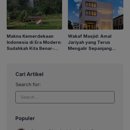
Sejahtera
Makna Kemerdekaan
Wakaf Masjid: Amal
Indonesia di Era Modern:
Jariyah yang Terus
Sudahkah Kita Benar-
Mengalir Sepanjang
Benar Merdeka?
Hayat
Cari Artikel
Search for:
Populer