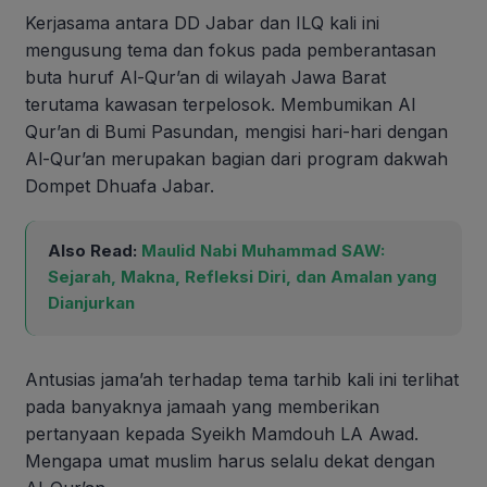
Kerjasama antara DD Jabar dan ILQ kali ini
mengusung tema dan fokus pada pemberantasan
buta huruf Al-Qur’an di wilayah Jawa Barat
terutama kawasan terpelosok. Membumikan Al
Qur’an di Bumi Pasundan, mengisi hari-hari dengan
Al-Qur’an merupakan bagian dari program dakwah
Dompet Dhuafa Jabar.
Also Read:
Maulid Nabi Muhammad SAW:
Sejarah, Makna, Refleksi Diri, dan Amalan yang
Dianjurkan
Antusias jama’ah terhadap tema tarhib kali ini terlihat
pada banyaknya jamaah yang memberikan
pertanyaan kepada Syeikh Mamdouh LA Awad.
Mengapa umat muslim harus selalu dekat dengan