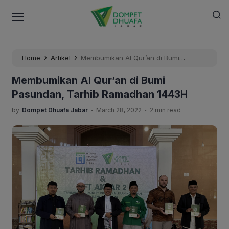
›
›
Home
Artikel
Membumikan Al Qur’an di Bumi
Pasundan, Tarhib Ramadhan 1443H
Membumikan Al Qur’an di Bumi
Pasundan, Tarhib Ramadhan 1443H
.
.
by
Dompet Dhuafa Jabar
March 28, 2022
2 min read