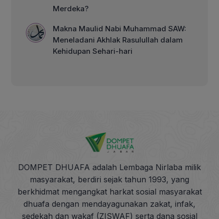
Merdeka?
Makna Maulid Nabi Muhammad SAW:
Meneladani Akhlak Rasulullah dalam
Kehidupan Sehari-hari
DOMPET DHUAFA adalah Lembaga Nirlaba milik
masyarakat, berdiri sejak tahun 1993, yang
berkhidmat mengangkat harkat sosial masyarakat
dhuafa dengan mendayagunakan zakat, infak,
sedekah dan wakaf (ZISWAF) serta dana sosial