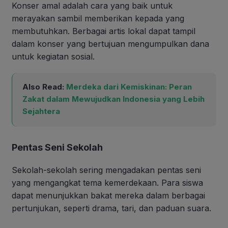
Konser amal adalah cara yang baik untuk
merayakan sambil memberikan kepada yang
membutuhkan. Berbagai artis lokal dapat tampil
dalam konser yang bertujuan mengumpulkan dana
untuk kegiatan sosial.
Also Read:
Merdeka dari Kemiskinan: Peran
Zakat dalam Mewujudkan Indonesia yang Lebih
Sejahtera
Pentas Seni Sekolah
Sekolah-sekolah sering mengadakan pentas seni
yang mengangkat tema kemerdekaan. Para siswa
dapat menunjukkan bakat mereka dalam berbagai
pertunjukan, seperti drama, tari, dan paduan suara.