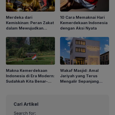
Merdeka dari
10 Cara Memaknai Hari
Kemiskinan: Peran Zakat
Kemerdekaan Indonesia
dalam Mewujudkan
dengan Aksi Nyata
Indonesia yang Lebih
Sejahtera
Makna Kemerdekaan
Wakaf Masjid: Amal
Indonesia di Era Modern:
Jariyah yang Terus
Sudahkah Kita Benar-
Mengalir Sepanjang
Benar Merdeka?
Hayat
Cari Artikel
Search for: