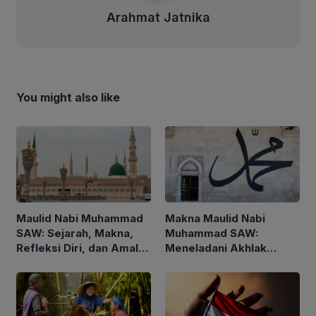
Arahmat Jatnika
You might also like
Maulid Nabi Muhammad
Makna Maulid Nabi
SAW: Sejarah, Makna,
Muhammad SAW:
Refleksi Diri, dan Amalan
Meneladani Akhlak
yang Dianjurkan
Rasulullah dalam
Kehidupan Sehari-hari