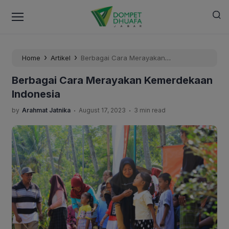
›
›
Home
Artikel
Berbagai Cara Merayakan
Kemerdekaan Indonesia
Berbagai Cara Merayakan Kemerdekaan
Indonesia
.
.
by
Arahmat Jatnika
August 17, 2023
3 min read