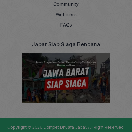
Community
Webinars
FAQs
Jabar Siap Siaga Bencana
Copyright © 2026
Dompet Dhuafa Jabar
. All Right Reserved.