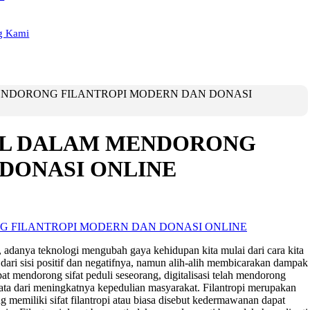
g Kami
ENDORONG FILANTROPI MODERN DAN DONASI
AL DALAM MENDORONG
DONASI ONLINE
at, adanya teknologi mengubah gaya kehidupan kita mulai dari cara kita
t dari sisi positif dan negatifnya, namun alih-alih membicarakan dampak
pat mendorong sifat peduli seseorang, digitalisasi telah mendorong
ata dari meningkatnya kepedulian masyarakat. Filantropi merupakan
 memiliki sifat filantropi atau biasa disebut kedermawanan dapat