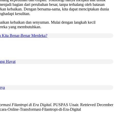
enjadi bagian dari perubahan besar, tanpa terhalang oleh batasan
arkan kebaikan. Dengan bersama-sama, kita dapat menciptakan dunia
enghadapi kesulitan.
aikan kebaikan dan senyuman. Mulai dengan langkah kecil
 mereka yang membutuhkan.
 Kita Benar-Benar Merdeka?
ang Hayat
nya
rmasi Filantropi di Era Digital
. PUSPAS Unair. Retrieved December
ecara-Online-Transformasi-Filantropi-di-Era-Digital