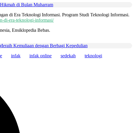
n Hikmah di Bulan Muharram
angan di Era Teknologi Informasi. Program Studi Teknologi Informasi.
an-di-era-teknologi-informasi/
nesia, Ensiklopedia Bebas.
Meraih Kemuliaan dengan Berbagi Kepedulian
ne
infak
infak online
sedekah
teknologi