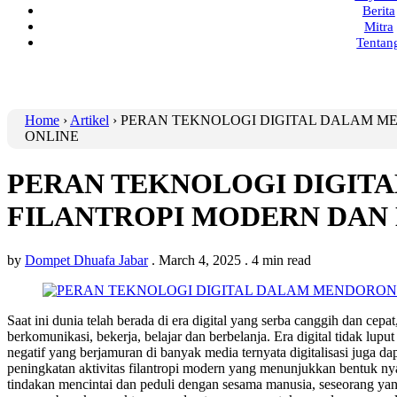
Berita
Mitra
Tentan
Home
›
Artikel
›
PERAN TEKNOLOGI DIGITAL DALAM M
ONLINE
PERAN TEKNOLOGI DIGIT
FILANTROPI MODERN DAN 
by
Dompet Dhuafa Jabar
.
March 4, 2025
.
4 min read
Saat ini dunia telah berada di era digital yang serba canggih dan cep
berkomunikasi, bekerja, belajar dan berbelanja. Era digital tidak lupu
negatif yang berjamuran di banyak media ternyata digitalisasi juga da
peningkatan aktivitas filantropi modern yang menunjukkan bentuk ny
tindakan mencintai dan peduli dengan sesama manusia, seseorang yang