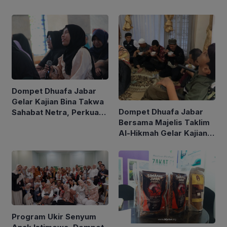
Dompet Dhuafa Jabar
Gelar Kajian Bina Takwa
Dompet Dhuafa Jabar
Sahabat Netra, Perkuat
Bersama Majelis Taklim
Pemahaman Kurban dan
Al-Hikmah Gelar Kajian
Silaturahmi Umat
Netra
Program Ukir Senyum