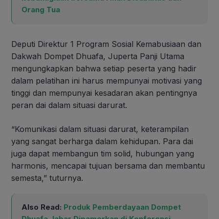
Orang Tua
Deputi Direktur 1 Program Sosial Kemabusiaan dan
Dakwah Dompet Dhuafa, Juperta Panji Utama
mengungkapkan bahwa setiap peserta yang hadir
dalam pelatihan ini harus mempunyai motivasi yang
tinggi dan mempunyai kesadaran akan pentingnya
peran dai dalam situasi darurat.
“Komunikasi dalam situasi darurat, keterampilan
yang sangat berharga dalam kehidupan. Para dai
juga dapat membangun tim solid, hubungan yang
harmonis, mencapai tujuan bersama dan membantu
semesta,” tuturnya.
Also Read:
Produk Pemberdayaan Dompet
Dhuafa Jabar Dipamerkan di Konferensi