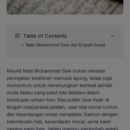
−
Table of Contents
Nabi Muhammad Saw dan Empati Sosial
Maulid Nabi Muhammad Saw bukan sekadar
peringatan kelahiran manusia agung, tetapi juga
momentum untuk merenungkan kembali akhlak
mulia beliau yang patut kita teladani dalam
kehidupan sehari-hari. Rasulullah Saw hadir di
tengah masyarakat jahiliah, saat nilai moral runtuh
dan kesenjangan sosial merajalela. Namun dengan
kelembutan hati, kecerdasan moral, serta kasih
sayang yang luas, beliau mampu mengubah wajah