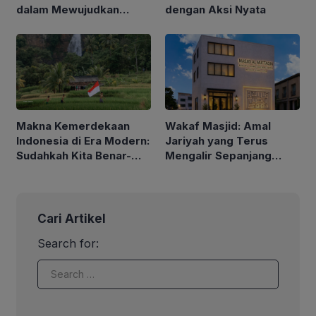
dalam Mewujudkan
dengan Aksi Nyata
Indonesia yang Lebih
Sejahtera
Makna Kemerdekaan
Wakaf Masjid: Amal
Indonesia di Era Modern:
Jariyah yang Terus
Sudahkah Kita Benar-
Mengalir Sepanjang
Benar Merdeka?
Hayat
Cari Artikel
Search for: