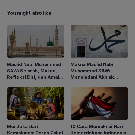
You might also like
Maulid Nabi Muhammad
Makna Maulid Nabi
SAW: Sejarah, Makna,
Muhammad SAW:
Refleksi Diri, dan Amalan
Meneladani Akhlak
yang Dianjurkan
Rasulullah dalam
Kehidupan Sehari-hari
Merdeka dari
10 Cara Memaknai Hari
Kemiskinan: Peran Zakat
Kemerdekaan Indonesia