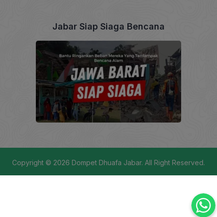
Jabar Siap Siaga Bencana
Copyright © 2026
Dompet Dhuafa Jabar
. All Right Reserved.