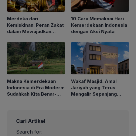
Merdeka dari
10 Cara Memaknai Hari
Kemiskinan: Peran Zakat
Kemerdekaan Indonesia
dalam Mewujudkan
dengan Aksi Nyata
Indonesia yang Lebih
Sejahtera
Makna Kemerdekaan
Wakaf Masjid: Amal
Indonesia di Era Modern:
Jariyah yang Terus
Sudahkah Kita Benar-
Mengalir Sepanjang
Benar Merdeka?
Hayat
Cari Artikel
Search for: