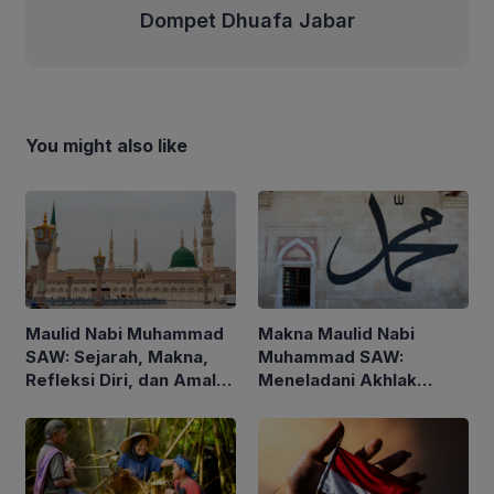
Dompet Dhuafa Jabar
You might also like
Maulid Nabi Muhammad
Makna Maulid Nabi
SAW: Sejarah, Makna,
Muhammad SAW:
Refleksi Diri, dan Amalan
Meneladani Akhlak
yang Dianjurkan
Rasulullah dalam
Kehidupan Sehari-hari