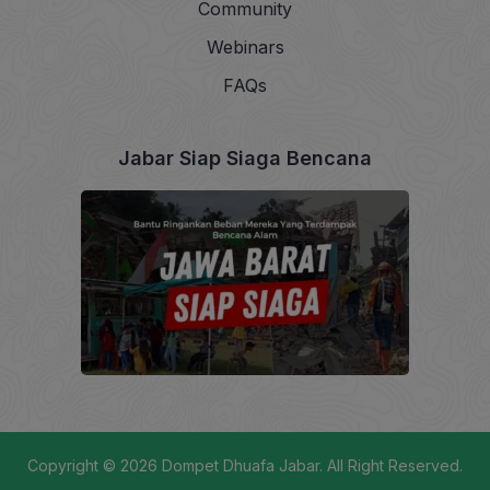
Community
Webinars
FAQs
Jabar Siap Siaga Bencana
Copyright © 2026
Dompet Dhuafa Jabar
. All Right Reserved.