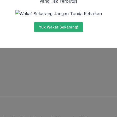
yang Tak Terputus
Jangan Tunda Kebaikan
Yuk Wakaf Sekarang!