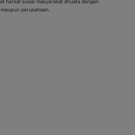
t harkat sosial masyarakat dhuafa dengan
k, maupun perusahaan.