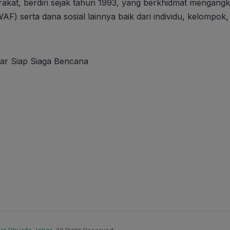
t, berdiri sejak tahun 1993, yang berkhidmat mengangka
F) serta dana sosial lainnya baik dari individu, kelompo
ar Siap Siaga Bencana