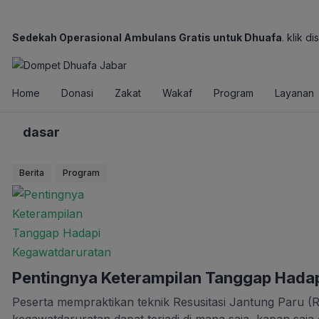
Sedekah Operasional Ambulans Gratis untuk Dhuafa
. klik dis
Home
Donasi
Zakat
Wakaf
Program
Layanan
dasar
Berita
Program
Pentingnya Keterampilan Tanggap Hada
Peserta mempraktikan teknik Resusitasi Jantung Par