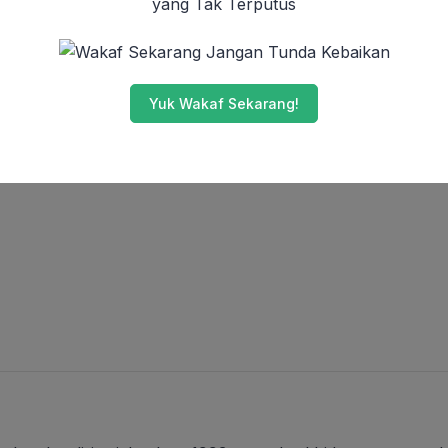
yang Tak Terputus
Jangan Tunda Kebaikan
Yuk Wakaf Sekarang!