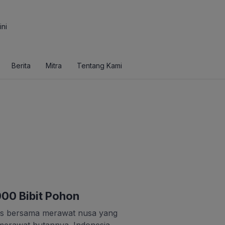
ini
Berita
Mitra
Tentang Kami
00 Bibit Pohon
s bersama merawat nusa yang