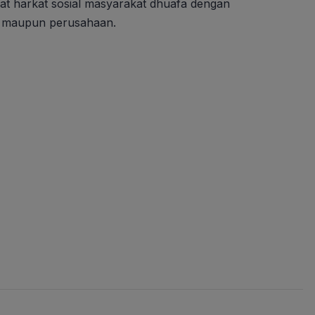
t harkat sosial masyarakat dhuafa dengan
k, maupun perusahaan.