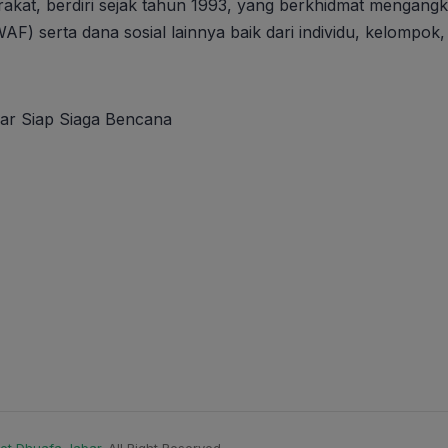
t, berdiri sejak tahun 1993, yang berkhidmat mengangka
F) serta dana sosial lainnya baik dari individu, kelompo
ar Siap Siaga Bencana