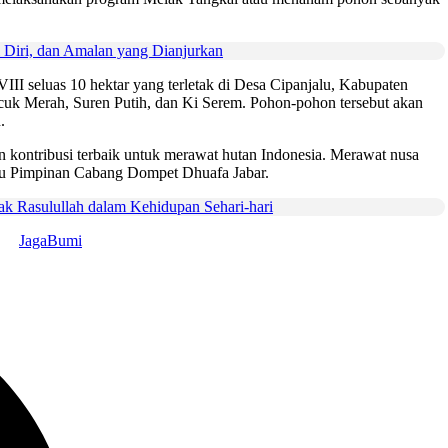
Diri, dan Amalan yang Dianjurkan
I seluas 10 hektar yang terletak di Desa Cipanjalu, Kabupaten
cuk Merah, Suren Putih, dan Ki Serem. Pohon-pohon tersebut akan
.
n kontribusi terbaik untuk merawat hutan Indonesia. Merawat nusa
aku Pimpinan Cabang Dompet Dhuafa Jabar.
Rasulullah dalam Kehidupan Sehari-hari
JagaBumi