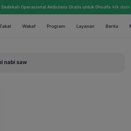
Sedekah Operasional Ambulans Gratis untuk Dhuafa
. klik disini
Zakat
Wakaf
Program
Layanan
Berita
i nabi saw