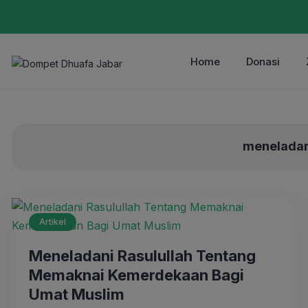
Home
Donasi
meneladan
Artikel
Meneladani Rasulullah Tentang
Memaknai Kemerdekaan Bagi
Umat Muslim