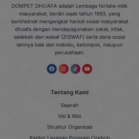
DOMPET DHUAFA adalah Lembaga Nirlaba milik
masyarakat, berdiri sejak tahun 1993, yang
berkhidmat mengangkat harkat sosial masyarakat
dhuafa dengan mendayagunakan zakat, infak,
sedekah dan wakaf (ZISWAF) serta dana sosial
lainnya baik dari individu, kelompok, maupun
perusahaan.
Tentang Kami
Sejarah
Visi & Misi
Struktur Organisasi
Kantor Layanan Program Cirebon