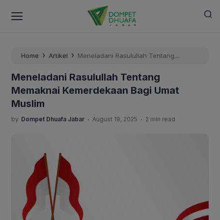
›
›
Home
Artikel
Meneladani Rasulullah Tentang
Memaknai Kemerdekaan Bagi Umat Muslim
Meneladani Rasulullah Tentang
Memaknai Kemerdekaan Bagi Umat
Muslim
.
.
by
Dompet Dhuafa Jabar
August 19, 2025
2 min read