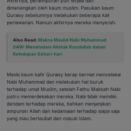
Akhirnya, pertempuran pun terjadi dan
dimenangkan oleh kaum muslim. Pasukan kaum
Quraisy sebelumnya melakukan beberapa kali
perlawanan. Namun akhirnya mereka menyerah.
Also Read:
Makna Maulid Nabi Muhammad
SAW: Meneladani Akhlak Rasulullah dalam
Kehidupan Sehari-hari
Meski kaum kafir Quraisy kerap berniat mencelakai
Nabi Muhammad dan melakukan hal buruk
terhadap umat Muslim, setelah Fathu Makkah Nabi
justru memerdekakan mereka. Nabi tidak memiliki
dendam terhadap mereka, bahkan menjanjikan
ampunan Allah dan kedamaian terhadap siapa saja
yang mau bertaubat dan masuk Islam.