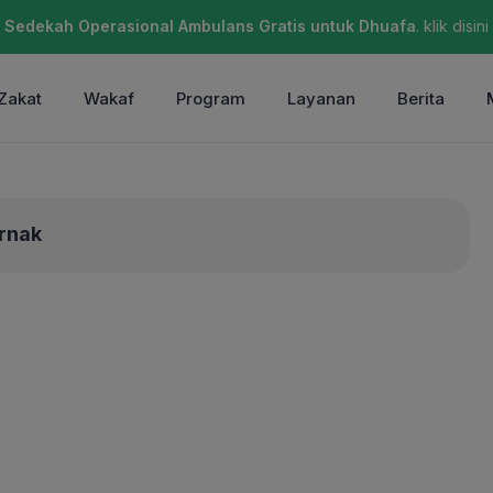
Sedekah Operasional Ambulans Gratis untuk Dhuafa
. klik disini
Zakat
Wakaf
Program
Layanan
Berita
rnak