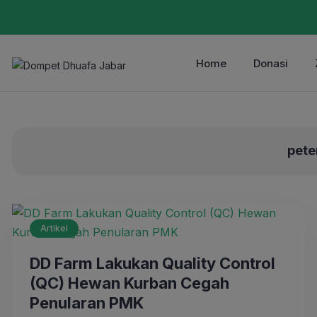
Home
Donasi
pete
Artikel
DD Farm Lakukan Quality Control
(QC) Hewan Kurban Cegah
Penularan PMK