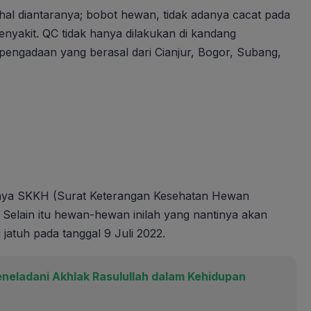
 hal diantaranya; bobot hewan, tidak adanya cacat pada
enyakit. QC tidak hanya dilakukan di kandang
pengadaan yang berasal dari Cianjur, Bogor, Subang,
anya SKKH (Surat Keterangan Kesehatan Hewan
 Selain itu hewan-hewan inilah yang nantinya akan
jatuh pada tanggal 9 Juli 2022.
ladani Akhlak Rasulullah dalam Kehidupan