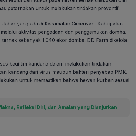
it Mulut dan Kuku) pada hewan ternak dilakukan oleh
nas peternakan untuk melakukan tindakan preventif.
 Jabar yang ada di Kecamatan Cimenyan, Kabupaten
melalui aktivitas pengadaan dan penggemukan domba.
s ternak sebanyak 1.040 ekor domba. DD Farm dikelola
sus bagi tim kandang dalam melakukan tindakan
ilkan kandang dari virus maupun bakteri penyebab PMK.
a dilakukan untuk memastikan bahwa hewan kurban sesuai
kna, Refleksi Diri, dan Amalan yang Dianjurkan