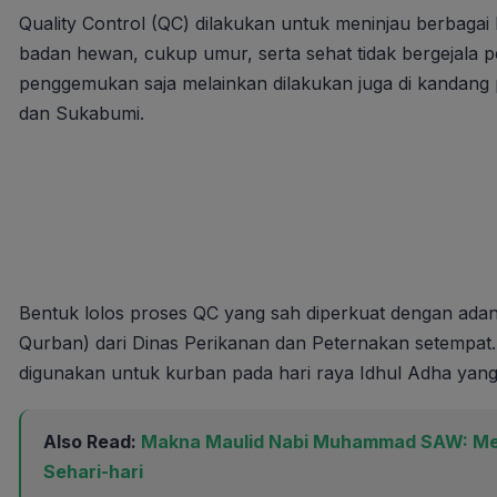
Quality Control (QC) dilakukan untuk meninjau berbagai
badan hewan, cukup umur, serta sehat tidak bergejala p
penggemukan saja melainkan dilakukan juga di kandang 
dan Sukabumi.
Bentuk lolos proses QC yang sah diperkuat dengan ad
Qurban) dari Dinas Perikanan dan Peternakan setempat.
digunakan untuk kurban pada hari raya Idhul Adha yang 
Also Read:
Makna Maulid Nabi Muhammad SAW: Mene
Sehari-hari