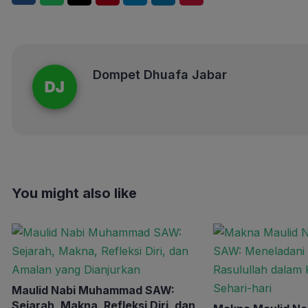
Dompet Dhuafa Jabar
Dompet Dhuafa Jabar
You might also like
Maulid Nabi Muhammad SAW:
Sejarah, Makna, Refleksi Diri, dan