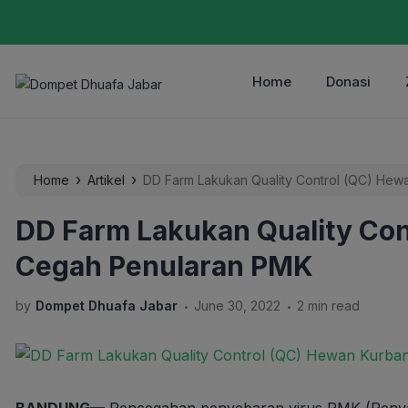
Home
Donasi
›
›
Home
Artikel
DD Farm Lakukan Quality Control (QC) He
DD Farm Lakukan Quality Co
Cegah Penularan PMK
.
.
by
Dompet Dhuafa Jabar
June 30, 2022
2 min read