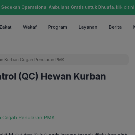
Sedekah Operasional Ambulans Gratis untuk Dhuafa
. klik disini
Zakat
Wakaf
Program
Layanan
Berita
wan Kurban Cegah Penularan PMK
ntrol (QC) Hewan Kurban