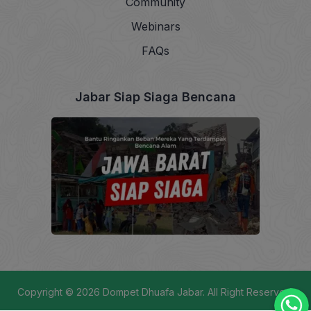
Community
Webinars
FAQs
Jabar Siap Siaga Bencana
Copyright © 2026
Dompet Dhuafa Jabar
. All Right Reserved.