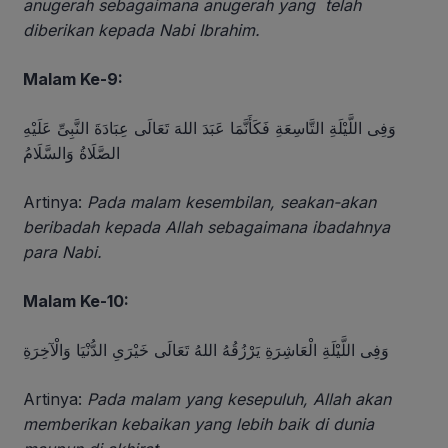
anugerah sebagaimana anugerah yang telah
diberikan kepada Nabi Ibrahim.
Malam Ke-9:
وَفِى اللَّيْلَةِ التَّاسِعَةِ فَكَأَنَّمَا عَبَدَ اللهَ تَعَالَى عِبَادَةَ النَّبِىِّ عَلَيْهِ
الصَّلَاةُ وَالسَّلَامُ
Artinya:
Pada malam kesembilan, seakan-akan
beribadah kepada Allah sebagaimana ibadahnya
para Nabi.
Malam Ke-10:
وَفِى اللَّيْلَةِ الْعَاشِرَةِ يَرْزُقُهُ اللهُ تَعَالَى خَيْرَىِ الدُّنْيَا وَالْآخِرَةِ
Artinya:
Pada malam yang kesepuluh, Allah akan
memberikan kebaikan yang lebih baik di dunia