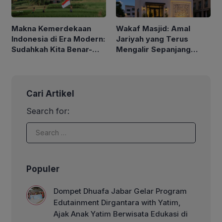
Makna Kemerdekaan
Wakaf Masjid: Amal
Indonesia di Era Modern:
Jariyah yang Terus
Sudahkah Kita Benar-
Mengalir Sepanjang
Benar Merdeka?
Hayat
Cari Artikel
Search for:
Populer
Dompet Dhuafa Jabar Gelar Program
Edutainment Dirgantara with Yatim,
Ajak Anak Yatim Berwisata Edukasi di