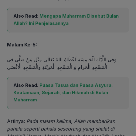
Also Read:
Mengapa Muharram Disebut Bulan
Allah? Ini Penjelasannya
Malam Ke-5:
وَفِى اللَّيْلَةِ الْخَامِسَةِ اَعْطَاهُ اللهُ تَعَالَى مِثْلَ مَنْ صَلَّى فِى
الْمَسْجِدِ الْحَرَامِ وَ الْمَسْجِدِ الْمَدِيْنَةِ وَالْمَسْجِدِ الْاَقْصَى
Also Read:
Puasa Tasua dan Puasa Asyura:
Keutamaan, Sejarah, dan Hikmah di Bulan
Muharram
Artinya:
Pada malam kelima, Allah memberikan
pahala seperti pahala seseorang yang shalat di