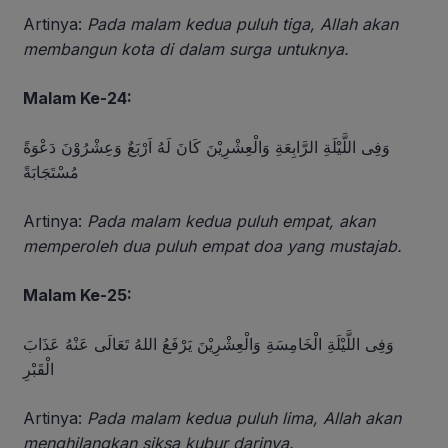
Artinya:
Pada malam kedua puluh tiga, Allah akan
membangun kota di dalam surga untuknya.
Malam Ke-24:
وَفِى اللَّيْلَةِ الرَّابِعَةِ وَالْعِشْرِيْنَ كَانَ لَهُ اَرْبَعٌ وَعِشْرُوْنَ دَعْوَةً
مُسْتَجَابَةً
Artinya:
Pada malam kedua puluh empat, akan
memperoleh dua puluh empat doa yang mustajab.
Malam Ke-25:
وَفِى اللَّيْلَةِ الْخَامِسَةِ وَالْعِشْرِيْنَ يَرْفَعُ اللهُ تَعَالَى عَنْهُ عَذَابَ
الْقَبْرِ
Artinya:
Pada malam kedua puluh lima, Allah akan
menghilangkan siksa kubur darinya.