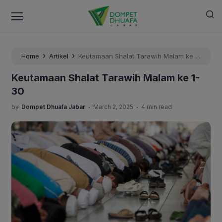
›
›
Home
Artikel
Keutamaan Shalat Tarawih Malam ke 1-
30
Keutamaan Shalat Tarawih Malam ke 1-
30
.
.
by
Dompet Dhuafa Jabar
March 2, 2025
4 min read