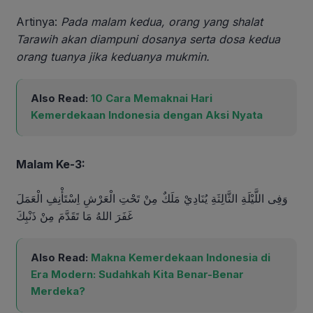
Artinya:
Pada malam kedua, orang yang shalat
Tarawih akan diampuni dosanya serta dosa kedua
orang tuanya jika keduanya mukmin.
Also Read:
10 Cara Memaknai Hari
Kemerdekaan Indonesia dengan Aksi Nyata
Malam Ke-3:
وَفِى اللَّيْلَةِ الثَّالِثَةِ يُنَادِيْ مَلَكٌ مِنْ تَحْتِ الْعَرْشِ اِسْتَأْنِفِ الْعَمَلَ
غَفَرَ اللهُ مَا تَقَدَّمَ مِنْ ذَنْبِكَ
Also Read:
Makna Kemerdekaan Indonesia di
Era Modern: Sudahkah Kita Benar-Benar
Merdeka?