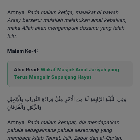
Artinya:
Pada malam ketiga, malaikat di bawah
Arasy berseru: mulailah melakukan amal kebaikan,
maka Allah akan mengampuni dosamu yang telah
lalu.
Malam Ke-4:
Also Read:
Wakaf Masjid: Amal Jariyah yang
Terus Mengalir Sepanjang Hayat
وَفِى اللَّيْلَةِ الرَّابِعَةِ لَهُ مِنَ الْاَجْرِ مِثْلُ قِرَاءَةِ التَّوْرَاتِ وَالْاِنْجِيْلِ
وَالزَّبُوْرِ وَالْفُرْقَانِ
Artinya:
Pada malam kempat, dia mendapatkan
pahala sebagaimana pahala seseorang yang
membaca kitab Taurat, Injil, Zabur dan al-Qur’an.