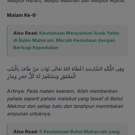
Masjidil Haram, Masjid Madinah dan Masjidil Aqsha.
Malam Ke-6:
Also Read:
Keutamaan Menyantuni Anak Yatim
di Bulan Muharam: Meraih Kemuliaan dengan
Berbagi Kepedulian
وَفِى اللَّيْلَةِ السَّادِسَةِ اَعْطَاهُ اللهُ تَعَالَى ثَوَابَ مَنْ طَافَ بِالْبَيْتِ
الْمَعْمُوْرِ وَيَسْتَغْفِرُ لَهُ كُلُّ حَجَرٍ وَمَدْرٍ
Artinya:
Pada malam keenam, Allah memberikan
pahala seperti pahala malaikat yang tawaf di Baitul
Makmur dan setiap batu dan tanahpun memintakan
ampunan untuknya.
Also Read:
5 Keutamaan Bulan Muharram yang