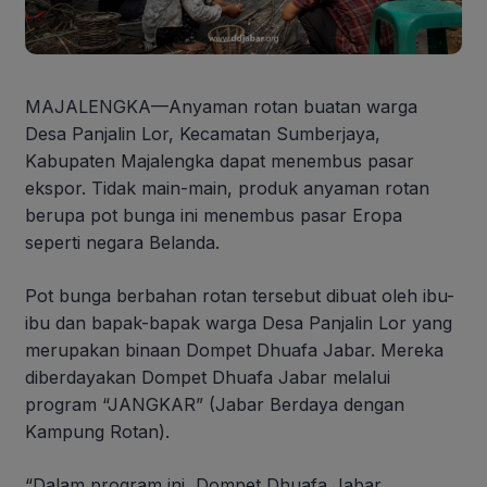
MAJALENGKA—Anyaman rotan buatan warga
Desa Panjalin Lor, Kecamatan Sumberjaya,
Kabupaten Majalengka dapat menembus pasar
ekspor. Tidak main-main, produk anyaman rotan
berupa pot bunga ini menembus pasar Eropa
seperti negara Belanda.
Pot bunga berbahan rotan tersebut dibuat oleh ibu-
ibu dan bapak-bapak warga Desa Panjalin Lor yang
merupakan binaan Dompet Dhuafa Jabar. Mereka
diberdayakan Dompet Dhuafa Jabar melalui
program “JANGKAR” (Jabar Berdaya dengan
Kampung Rotan).
“Dalam program ini, Dompet Dhuafa Jabar