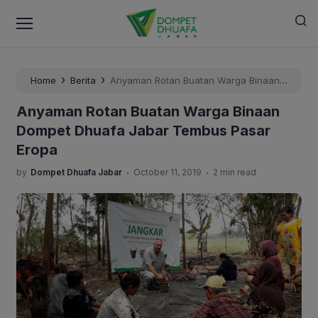
›
›
Home
Berita
Anyaman Rotan Buatan Warga Binaan
Dompet Dhuafa Jabar Tembus Pasar Eropa
Anyaman Rotan Buatan Warga Binaan
Dompet Dhuafa Jabar Tembus Pasar
Eropa
.
.
by
Dompet Dhuafa Jabar
October 11, 2019
2 min read