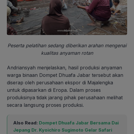
Peserta pelatihan sedang diberikan arahan mengenai
kualitas anyaman rotan
Andriansyah menjelaskan, hasil produksi anyaman
warga binaan Dompet Dhuafa Jabar tersebut akan
diserap oleh perusahaan ekspor di Majalengka
untuk dipasarkan di Eropa. Dalam proses
produksinya tidak jarang pihak perusahaan melihat
secara langsung proses produksi.
Also Read:
Dompet Dhuafa Jabar Bersama Dai
Jepang Dr. Kyoichiro Sugimoto Gelar Safari