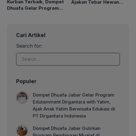
Kurban Terbaik, Dompet
Ajakan Tebar Hewan
Dhuafa Gelar Program
Kurban Hingga Pelosok
Jelajah Kandang
Negeri
Bersama Donatur
Cari Artikel
Search for:
Populer
Dompet Dhuafa Jabar Gelar Program
Edutainment Dirgantara with Yatim,
Ajak Anak Yatim Berwisata Edukasi di
PT Dirgantara Indonesia
Dompet Dhuafa Jabar Gulirkan
Program Pembinaan Mualaf di