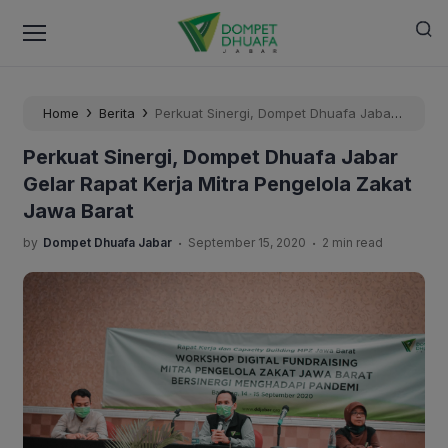
›
›
Home
Berita
Perkuat Sinergi, Dompet Dhuafa Jabar
Gelar Rapat Kerja Mitra Pengelola Zakat Jawa Barat
Perkuat Sinergi, Dompet Dhuafa Jabar
Gelar Rapat Kerja Mitra Pengelola Zakat
Jawa Barat
.
.
by
Dompet Dhuafa Jabar
September 15, 2020
2 min read