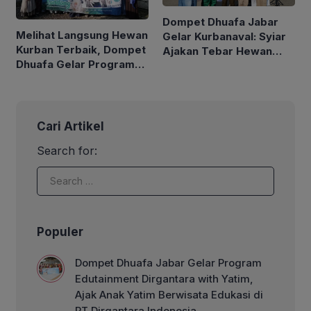
Dompet Dhuafa Jabar
Melihat Langsung Hewan
Gelar Kurbanaval: Syiar
Kurban Terbaik, Dompet
Ajakan Tebar Hewan
Dhuafa Gelar Program
Kurban Hingga Pelosok
Jelajah Kandang
Negeri
Bersama Donatur
Cari Artikel
Search for:
Populer
Dompet Dhuafa Jabar Gelar Program
Edutainment Dirgantara with Yatim,
Ajak Anak Yatim Berwisata Edukasi di
PT Dirgantara Indonesia