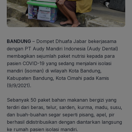
BANDUNG
– Dompet Dhuafa Jabar bekerjasama
dengan PT Audy Mandiri Indonesia (Audy Dental)
membagikan sejumlah paket nutrisi kepada para
pasien COVID-19 yang sedang menjalani isolasi
mandiri (isoman) di wilayah Kota Bandung,
Kabupaten Bandung, Kota Cimahi pada Kamis
(9/9/2021).
Sebanyak 50 paket bahan makanan bergizi yang
terdiri dari beras, telur, sarden, kurma, madu, susu,
dan buah-buahan segar seperti pisang, apel, pir
berhasil didistribusikan dengan diantarkan langsung
ke rumah pasien isolasi mandiri.