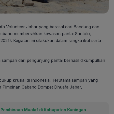
 Volunteer Jabar yang berasal dari Bandung dan
embahu membersihkan kawasan pantai Santolo,
1). Kegiatan ini dilakukan dalam rangka ikut serta
 sampah dari pengunjung pantai berhasil dikumpulkan
cukup krusial di Indonesia. Terutama sampah yang
ta Pimpinan Cabang Dompet Dhuafa Jabar,
 Pembinaan Mualaf di Kabupaten Kuningan