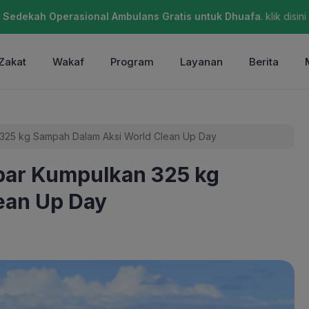
Sedekah Operasional Ambulans Gratis untuk Dhuafa
. klik disini
Zakat
Wakaf
Program
Layanan
Berita
325 kg Sampah Dalam Aksi World Clean Up Day
bar Kumpulkan 325 kg
ean Up Day