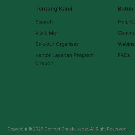
Tentang Kami
Butuh
Sejarah
Help C
Visi & Misi
Commu
Struktur Organisasi
Webina
Kantor Layanan Program
FAQs
Cirebon
Copyright © 2026
Dompet Dhuafa Jabar
. All Right Reserved.