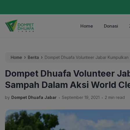
Home
Donasi
›
›
Home
Berita
Dompet Dhuafa Volunteer Jabar Kumpulkan 
Dompet Dhuafa Volunteer Ja
Sampah Dalam Aksi World Cl
.
.
by
Dompet Dhuafa Jabar
September 19, 2021
2 min read