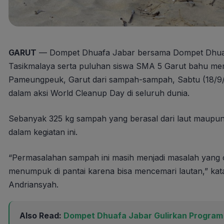
GARUT
— Dompet Dhuafa Jabar bersama Dompet Dhuafa
Tasikmalaya serta puluhan siswa SMA 5 Garut bahu m
Pameungpeuk, Garut dari sampah-sampah, Sabtu (18/9/202
dalam aksi World Cleanup Day di seluruh dunia.
Sebanyak 325 kg sampah yang berasal dari laut maupun
dalam kegiatan ini.
“Permasalahan sampah ini masih menjadi masalah yang 
menumpuk di pantai karena bisa mencemari lautan,” ka
Andriansyah.
Also Read:
Dompet Dhuafa Jabar Gulirkan Program